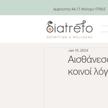
Αμφιτρίτης 44, Π. Φάληρο 17562
Jan 10, 2024
Αισθάνεσ
κοινοί λόγ