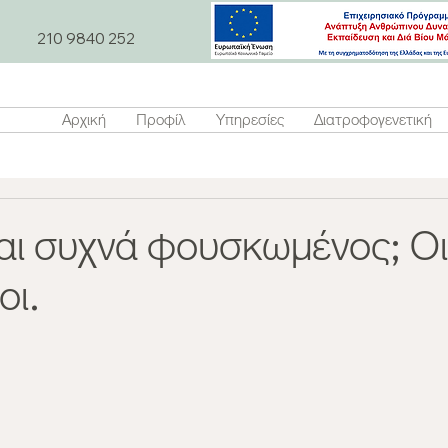
210 9840 252
Αρχική
Προφίλ
Υπηρεσίες
Διατροφογενετική
αι συχνά φουσκωμένος; Οι
οι.