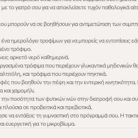
 με το γιατρό σου για να αποκλείσετε τυχόν παθολογικά αίτι
ου μπορούν να σε βοηθήσουν για αντιμετώπιση των συμπτω
 ένα ημερολόγιο τροφίμων για να μπορείς να εντοπίσεις εάν
μένο τρόφιμο.
νεις αρκετό νερό καθημερινά.
ργασμένα τρόφιμα που περιέχουν γλυκαντικά μηδενικών θ
λτιτόλη, και τρόφιμα που περιέχουν πηκτικά.
ές που βοηθούν την πέψη και την εντερική κινητικότητα. 
α και χαμομήλι.
 την ποσότητα των φυτικών ινών στην διατροφή σου και σ
ι πλούσια σε προβιοτικά και πρεβιοτικά.
σε να εντάξεις τη γυμναστική στο πρόγραμμά σου. Η τακτι
ναι ευεργετική για το μικροβίωμα.