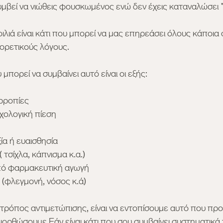
υμβεί να νιώθεις φουσκωμένος ενώ δεν έχεις καταναλώσει
λιά είναι κάτι που μπορεί να μας επηρεάσει όλους κάποια 
ορετικούς λόγους.
υ μπορεί να συμβαίνει αυτό είναι οι εξής:
ρροπίες
χολογική πίεση
ία ή ευαισθησία
τσίχλα, κάπνισμα κ.α.)
πό φαρμακευτική αγωγή
 (φλεγμονή, νόσος κ.ά)
τρόπος αντιμετώπισης, είναι να εντοπίσουμε αυτό που προ
ιορθώσουμε.Εάν είναι κάτι που σου συμβαίνει συστηματικά τ