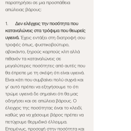
παρατηρήσει σε μια προσπάθεια 
απώλειας βάρους:
1.    
  Δεν ελέγχεις την ποσότητα που 
καταναλώνεις στα τρόφιμα που θεωρείς 
υγιεινά.
 Έχεις εντάξει στη διατροφή σου 
τροφές όπως, φυστικοβούτυρο, 
αβοκάντο, ξηρούς καρπούς κλπ αλλά 
πιθανόν τα καταναλώνεις σε 
μεγαλύτερες ποσότητες από αυτές που 
θα έπρεπε με τη σκέψη ότι είναι υγιεινά. 
Είναι κάτι που συμβαίνει πολύ συχνά και 
γι’ αυτό πρέπει να εξηγήσουμε το ότι 
τρώμε υγιεινά δε σημαίνει ότι θα μας 
οδηγήσει και σε απώλεια βάρους. Ο 
έλεγχος της ποσότητας έιναι το κλειδί, 
καθώς για να χάσουμε βάρος πρέπει να 
πετύχουμε θερμιδικό έλλειμμα. 
Επομένως, προσοχή στην ποσότητα και 