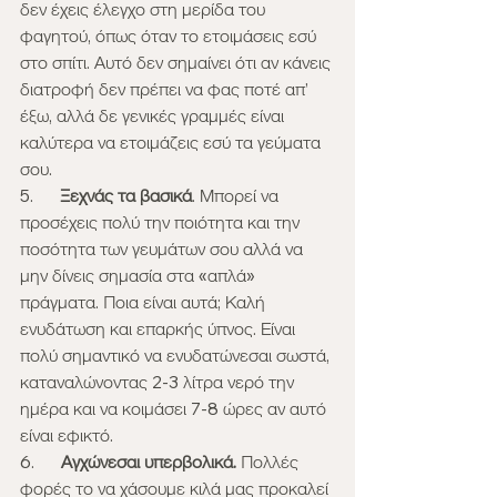
δεν έχεις έλεγχο στη μερίδα του 
φαγητού, όπως όταν το ετοιμάσεις εσύ 
στο σπίτι. Αυτό δεν σημαίνει ότι αν κάνεις 
διατροφή δεν πρέπει να φας ποτέ απ’ 
έξω, αλλά δε γενικές γραμμές είναι 
καλύτερα να ετοιμάζεις εσύ τα γεύματα 
σου.
5.      
Ξεχνάς τα βασικά
. Μπορεί να 
προσέχεις πολύ την ποιότητα και την 
ποσότητα των γευμάτων σου αλλά να 
μην δίνεις σημασία στα «απλά» 
πράγματα. Ποια είναι αυτά; Καλή 
ενυδάτωση και επαρκής ύπνος. Είναι 
πολύ σημαντικό να ενυδατώνεσαι σωστά, 
καταναλώνοντας 2-3 λίτρα νερό την 
ημέρα και να κοιμάσει 7-8 ώρες αν αυτό 
είναι εφικτό.
6.      
Αγχώνεσαι υπερβολικά.
 Πολλές 
φορές το να χάσουμε κιλά μας προκαλεί 