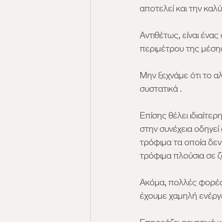
αποτελεί και την καλ
Αντιθέτως, είναι ένα
περιμέτρου της μέσης
Μην ξεχνάμε ότι το α
συστατικά .
Επίσης θέλει ιδιαίτε
στην συνέχεια οδηγεί
τρόφιμα τα οποία δεν
τρόφιμα πλούσια σε 
Ακόμα, πολλές φορές 
έχουμε χαμηλή ενέργε