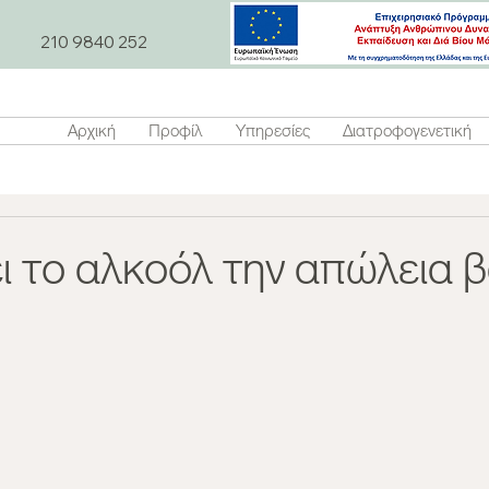
210 9840 252
Αρχική
Προφίλ
Υπηρεσίες
Διατροφογενετική
ι το αλκοόλ την απώλεια 