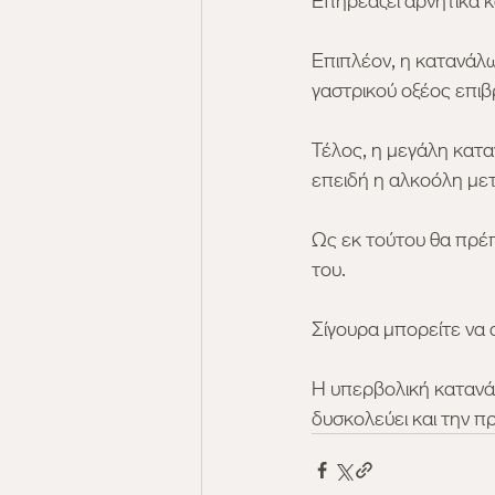
Επηρεάζει αρνητικά κ
Επιπλέον, η κατανάλ
γαστρικού οξέος επι
Τέλος, η μεγάλη κατα
επειδή η αλκοόλη μετ
Ως εκ τούτου θα πρέπ
του.
Σίγουρα μπορείτε να 
Η υπερβολική κατανάλ
δυσκολεύει και την π