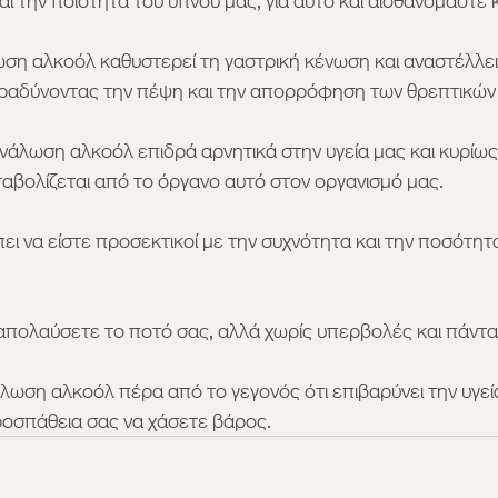
αι την ποιότητα του ύπνου μας, για αυτό και αισθανόμαστε 
ωση αλκοόλ καθυστερεί τη γαστρική κένωση και αναστέλλε
βραδύνοντας την πέψη και την απορρόφηση των θρεπτικών
νάλωση αλκοόλ επιδρά αρνητικά στην υγεία μας και κυρίως 
αβολίζεται από το όργανο αυτό στον οργανισμό μας. 
ει να είστε προσεκτικοί με την συχνότητα και την ποσότη
απολαύσετε το ποτό σας, αλλά χωρίς υπερβολές και πάντα
ωση αλκοόλ πέρα από το γεγονός ότι επιβαρύνει την υγεία
ροσπάθεια σας να χάσετε βάρος. 