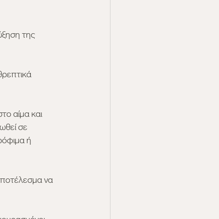
ύξηση της 
θρεπτικά 
το αίμα και 
ωθεί σε 
ρόφιμα ή 
αποτέλεσμα να 