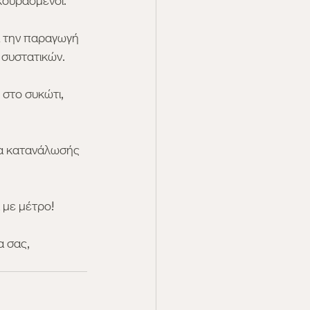
κουρασμένοι. 
ι την παραγωγή 
 συστατικών.
στο συκώτι, 
τα κατανάλωσής 
 με μέτρο!
 σας, 