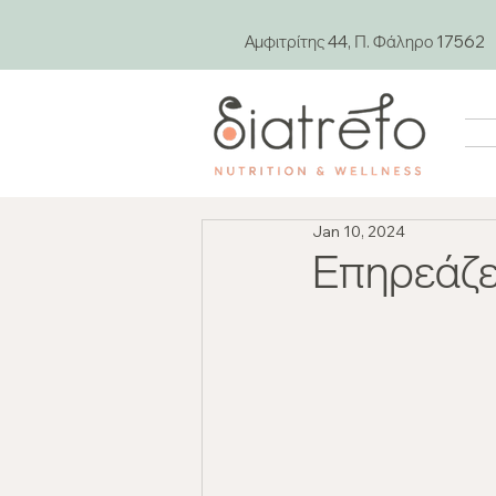
Αμφιτρίτης 44, Π. Φάληρο 17562
Jan 10, 2024
Επηρεάζε