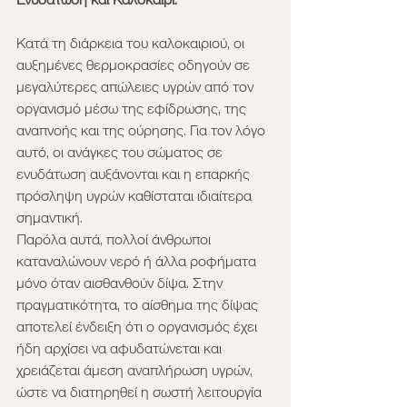
Κατά τη διάρκεια του καλοκαιριού, οι 
αυξημένες θερμοκρασίες οδηγούν σε 
μεγαλύτερες απώλειες υγρών από τον 
οργανισμό μέσω της εφίδρωσης, της 
αναπνοής και της ούρησης. Για τον λόγο 
αυτό, οι ανάγκες του σώματος σε 
ενυδάτωση αυξάνονται και η επαρκής 
πρόσληψη υγρών καθίσταται ιδιαίτερα 
σημαντική.
Παρόλα αυτά, πολλοί άνθρωποι 
καταναλώνουν νερό ή άλλα ροφήματα 
μόνο όταν αισθανθούν δίψα. Στην 
πραγματικότητα, το αίσθημα της δίψας 
αποτελεί ένδειξη ότι ο οργανισμός έχει 
ήδη αρχίσει να αφυδατώνεται και 
χρειάζεται άμεση αναπλήρωση υγρών, 
ώστε να διατηρηθεί η σωστή λειτουργία 