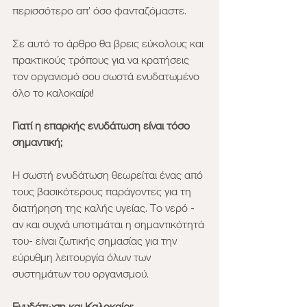
περισσότερο απ’ όσο φανταζόμαστε.
Σε αυτό το άρθρο θα βρεις εύκολους και 
πρακτικούς τρόπους για να κρατήσεις 
τον οργανισμό σου σωστά ενυδατωμένο 
όλο το καλοκαίρι!
Γιατί η επαρκής ενυδάτωση είναι τόσο 
σημαντική;
Η σωστή ενυδάτωση θεωρείται ένας από 
τους βασικότερους παράγοντες για τη 
διατήρηση της καλής υγείας. Το νερό - 
αν και συχνά υποτιμάται η σημαντικότητά 
του- είναι ζωτικής σημασίας για την 
εύρυθμη λειτουργία όλων των 
συστημάτων του οργανισμού.
Ενυδάτωση και Καλοκαίρι: