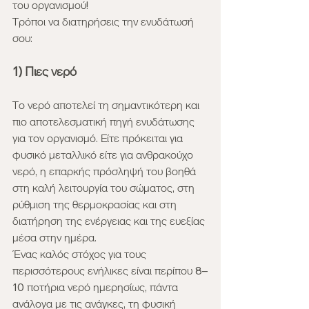
του οργανισμού!
Τρόποι να διατηρήσεις την ενυδάτωσή 
σου:
1) Πιες νερό
Το νερό αποτελεί τη σημαντικότερη και 
πιο αποτελεσματική πηγή ενυδάτωσης 
για τον οργανισμό. Είτε πρόκειται για 
φυσικό μεταλλικό είτε για ανθρακούχο 
νερό, η επαρκής πρόσληψή του βοηθά 
στη καλή λειτουργία του σώματος, στη 
ρύθμιση της θερμοκρασίας και στη 
διατήρηση της ενέργειας και της ευεξίας 
μέσα στην ημέρα.
Ένας καλός στόχος για τους 
περισσότερους ενήλικες είναι περίπου 8–
10 ποτήρια νερό ημερησίως, πάντα 
ανάλογα με τις ανάγκες, τη φυσική 