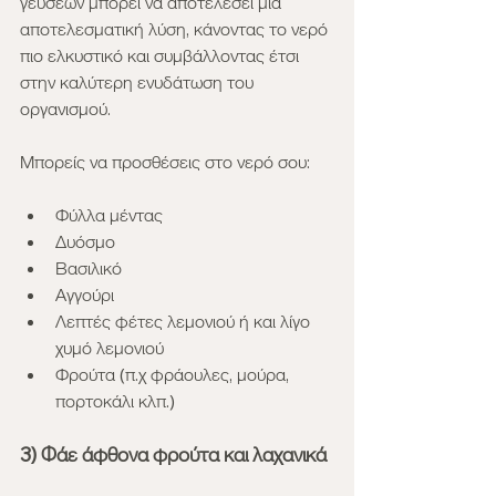
γεύσεων μπορεί να αποτελέσει μια 
αποτελεσματική λύση, κάνοντας το νερό 
πιο ελκυστικό και συμβάλλοντας έτσι 
στην καλύτερη ενυδάτωση του 
οργανισμού.
Μπορείς να προσθέσεις στο νερό σου:
Φύλλα μέντας
Δυόσμο
Βασιλικό
Αγγούρι
Λεπτές φέτες λεμονιού ή και λίγο 
χυμό λεμονιού
Φρούτα (π.χ φράουλες, μούρα, 
πορτοκάλι κλπ.)
3) Φάε άφθονα φρούτα και λαχανικά