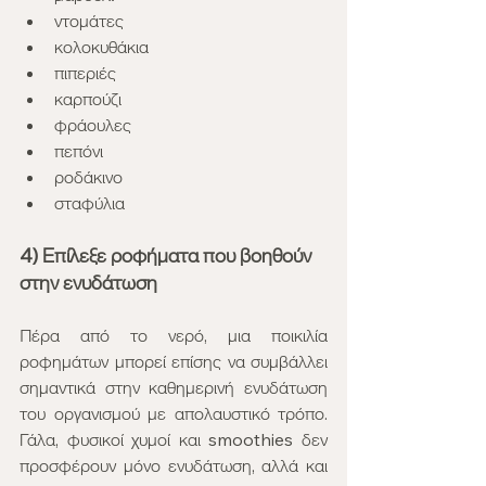
ντομάτες
κολοκυθάκια
πιπεριές
καρπούζι
φράουλες
πεπόνι
ροδάκινο
σταφύλια
4) Επίλεξε ροφήματα που βοηθούν 
στην ενυδάτωση
Πέρα από το νερό, μια ποικιλία 
ροφημάτων μπορεί επίσης να συμβάλλει 
σημαντικά στην καθημερινή ενυδάτωση 
του οργανισμού με απολαυστικό τρόπο. 
Γάλα, φυσικοί χυμοί και smoothies δεν 
προσφέρουν μόνο ενυδάτωση, αλλά και 