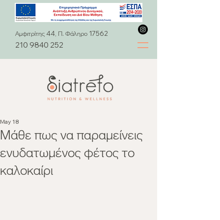
Αμφιτρίτης 44, Π. Φάληρο 17562
210 9840 252
May 18
Μάθε πως να παραμείνεις
ενυδατωμένος φέτος το
καλοκαίρι