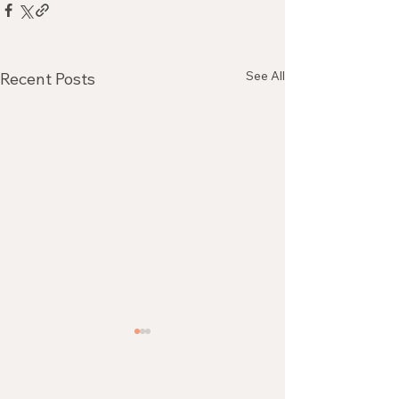
See All
Recent Posts