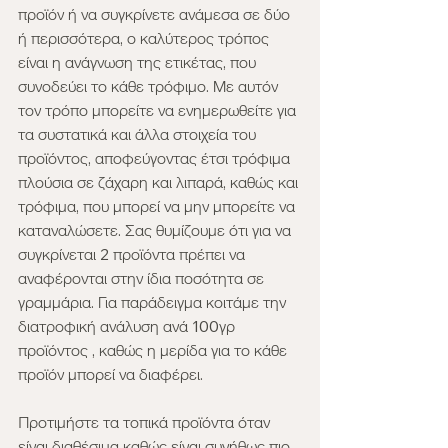
προϊόν ή να συγκρίνετε ανάμεσα σε δύο 
ή περισσότερα, ο καλύτερος τρόπος 
είναι η ανάγνωση της ετικέτας, που 
συνοδεύει το κάθε τρόφιμο. Με αυτόν 
τον τρόπο μπορείτε να ενημερωθείτε για 
τα συστατικά και άλλα στοιχεία του 
προϊόντος, αποφεύγοντας έτσι τρόφιμα 
πλούσια σε ζάχαρη και λιπαρά, καθώς και 
τρόφιμα, που μπορεί να μην μπορείτε να 
καταναλώσετε. Σας θυμίζουμε ότι για να 
συγκρίνεται 2 προϊόντα πρέπει να 
αναφέρονται στην ίδια ποσότητα σε 
γραμμάρια. Για παράδειγμα κοιτάμε την 
διατροφική ανάλυση ανά 100γρ 
προϊόντος , καθώς η μερίδα για το κάθε 
προϊόν μπορεί να διαφέρει.
Προτιμήστε τα τοπικά προϊόντα όταν 
είναι διαθέσιμα καθώς είναι συνήθως πιο 