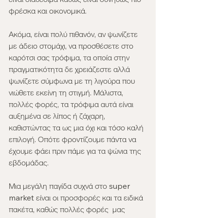
φρέσκα και οικονομικά.
Ακόμα, είναι πολύ πιθανόν, αν ψωνίζετε 
με άδειο στομάχι, να προσθέσετε στο 
καρότσι σας τρόφιμα, τα οποία στην 
πραγματικότητα δε χρειάζεστε αλλά 
ψωνίζετε σύμφωνα με τη λιγούρα που 
νιώθετε εκείνη τη στιγμή. Μάλιστα, 
πολλές φορές, τα τρόφιμα αυτά είναι 
αυξημένα σε λίπος ή ζάχαρη, 
καθιστώντας τα ως μια όχι και τόσο καλή 
επιλογή. Οπότε φροντίζουμε πάντα να 
έχουμε φάει πριν πάμε για τα ψώνια της 
εβδομάδας.
Μια μεγάλη παγίδα συχνά στο super 
market είναι οι προσφορές και τα ειδικά 
πακέτα, καθώς πολλές φορές  μας 