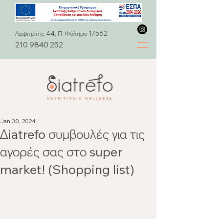
Αμφιτρίτης 44, Π. Φάληρο 17562
210 9840 252
Jan 30, 2024
Δiatrefo συμβουλές για τις
αγορές σας στο super
market! (Shopping list)