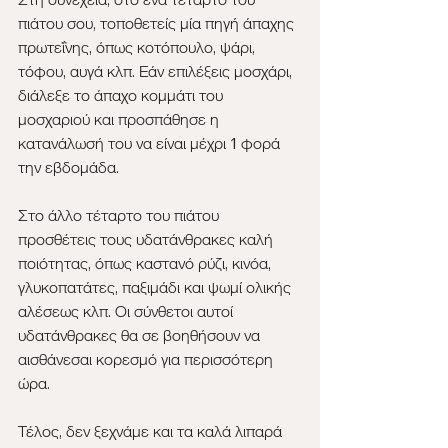
πιάτου σου, τοποθετείς μία πηγή άπαχης 
πρωτεΐνης, όπως κοτόπουλο, ψάρι, 
τόφου, αυγά κλπ. Εάν επιλέξεις μοσχάρι, 
διάλεξε το άπαχο κομμάτι του 
μοσχαριού και προσπάθησε η 
κατανάλωσή του να είναι μέχρι 1 φορά 
την εβδομάδα.
Στο άλλο τέταρτο του πιάτου 
προσθέτεις τους υδατάνθρακες καλή 
ποιότητας, όπως καστανό ρύζι, κινόα, 
γλυκοπατάτες, παξιμάδι και ψωμί ολικής 
αλέσεως κλπ. Οι σύνθετοι αυτοί 
υδατάνθρακες θα σε βοηθήσουν να 
αισθάνεσαι κορεσμό για περισσότερη 
ώρα.
Τέλος, δεν ξεχνάμε και τα καλά λιπαρά 