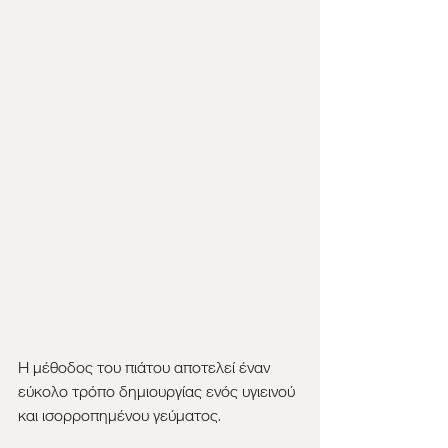
Η μέθοδος του πιάτου αποτελεί έναν 
εύκολο τρόπο δημιουργίας ενός υγιεινού 
και ισορροπημένου γεύματος. 