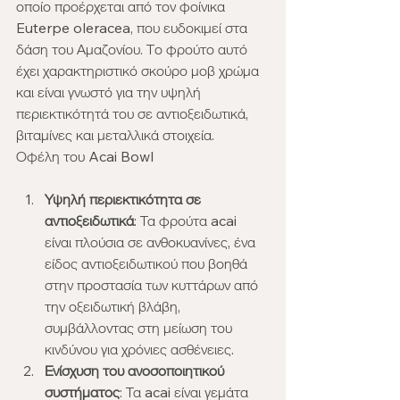
οποίο προέρχεται από τον φοίνικα 
Euterpe oleracea, που ευδοκιμεί στα 
δάση του Αμαζονίου. Το φρούτο αυτό 
έχει χαρακτηριστικό σκούρο μοβ χρώμα 
και είναι γνωστό για την υψηλή 
περιεκτικότητά του σε αντιοξειδωτικά, 
βιταμίνες και μεταλλικά στοιχεία.
Οφέλη του Acai Bowl
Υψηλή περιεκτικότητα σε 
αντιοξειδωτικά
: Τα φρούτα acai 
είναι πλούσια σε ανθοκυανίνες, ένα 
είδος αντιοξειδωτικού που βοηθά 
στην προστασία των κυττάρων από 
την οξειδωτική βλάβη, 
συμβάλλοντας στη μείωση του 
κινδύνου για χρόνιες ασθένειες.
Ενίσχυση του ανοσοποιητικού 
συστήματος
: Τα acai είναι γεμάτα 