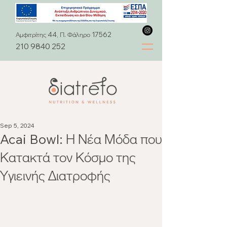
Αμφιτρίτης 44, Π. Φάληρο 17562
210 9840 252
Sep 5, 2024
Acai Bowl: Η Νέα Μόδα που
Κατακτά τον Κόσμο της
Υγιεινής Διατροφής