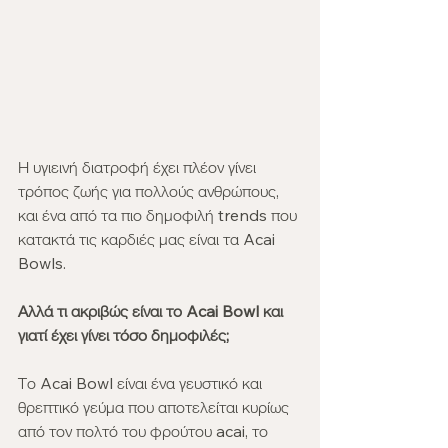
Η υγιεινή διατροφή έχει πλέον γίνει 
τρόπος ζωής για πολλούς ανθρώπους, 
και ένα από τα πιο δημοφιλή trends που 
κατακτά τις καρδιές μας είναι τα Acai 
Bowls. 
Αλλά τι ακριβώς είναι το Acai Bowl και 
γιατί έχει γίνει τόσο δημοφιλές;
Το Acai Bowl είναι ένα γευστικό και 
θρεπτικό γεύμα που αποτελείται κυρίως 
από τον πολτό του φρούτου acai, το 