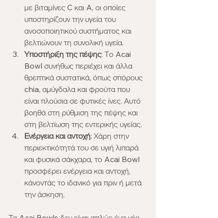
με βιταμίνες C και A, οι οποίες 
υποστηρίζουν την υγεία του 
ανοσοποιητικού συστήματος και 
βελτιώνουν τη συνολική υγεία.
Υποστήριξη της πέψης
: Το Acai 
Bowl συνήθως περιέχει και άλλα 
θρεπτικά συστατικά, όπως σπόρους 
chia, αμύγδαλα και φρούτα που 
είναι πλούσια σε φυτικές ίνες. Αυτό 
βοηθά στη ρύθμιση της πέψης και 
στη βελτίωση της εντερικής υγείας.
Ενέργεια και αντοχή
: Χάρη στην 
περιεκτικότητά του σε υγιή λιπαρά 
και φυσικά σάκχαρα, το Acai Bowl 
προσφέρει ενέργεια και αντοχή, 
κάνοντάς το ιδανικό για πριν ή μετά 
την άσκηση.
Τα Acai Bowls δεν είναι απλώς ένα νέο 