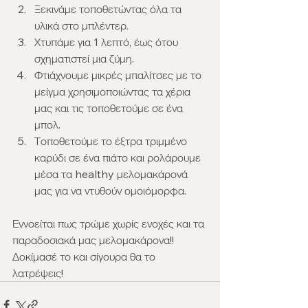
Ξεκινάμε τοποθετώντας όλα τα 
υλικά στο μπλέντερ.
Χτυπάμε για 1 λεπτό, έως ότου 
σχηματιστεί μια ζύμη.
Φτιάχνουμε μικρές μπαλίτσες με το 
μείγμα χρησιμοποιώντας τα χέρια 
μας και τις τοποθετούμε σε ένα 
μπολ.
Τοποθετούμε το έξτρα τριμμένο 
καρύδι σε ένα πιάτο και ρολάρουμε 
μέσα τα healthy μελομακάρονά 
μας για να ντυθούν ομοιόμορφα.
Εννοείται πως τρώμε χωρίς ενοχές και τα 
παραδοσιακά μας μελομακάρονα!!
Δοκίμασέ το και σίγουρα θα το 
λατρέψεις!