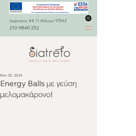
Αμφιτρίτης 44, Π. Φάληρο 17562
210 9840 252
Nov 20, 2024
Energy Balls με γεύση
μελομακάρονο!