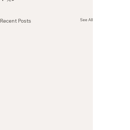
See All
Recent Posts